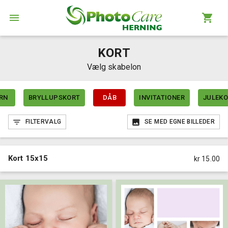
KORT
Vælg skabelon
RN
BRYLLUPSKORT
DÅB
INVITATIONER
JULEK
FILTERVALG
SE MED EGNE BILLEDER
Kort 15x15
kr 15.00