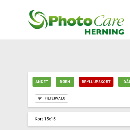
ANDET
BØRN
BRYLLUPSKORT
DÅ
FILTERVALG
Kort 15x15